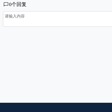
0
个回复