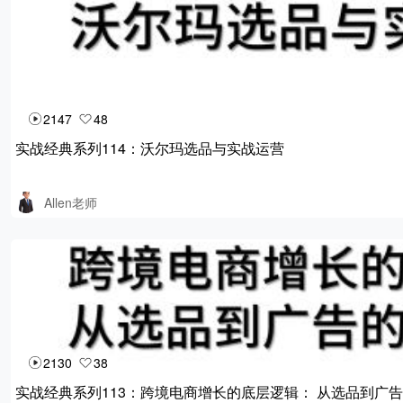
2147
48
实战经典系列114：沃尔玛选品与实战运营
Allen老师
2130
38
实战经典系列113：跨境电商增长的底层逻辑： 从选品到广