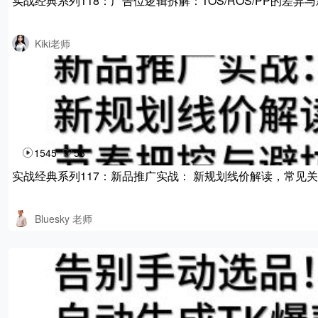
实战经典系列118：广告位逻辑拆解：TOS/ROS/PP的差异
Kiki老师
1545
53
实战经典系列117：新品推广实战： 新规划线价解读，常见
Bluesky 老师