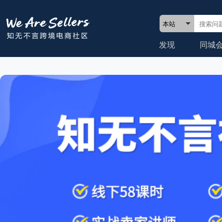
发现
同城