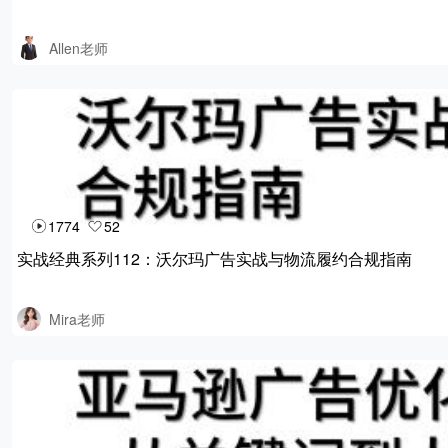
Allen老师
1774
52
实战经典系列112：沃尔玛广告实战与物流履约合规指南
Mira老师