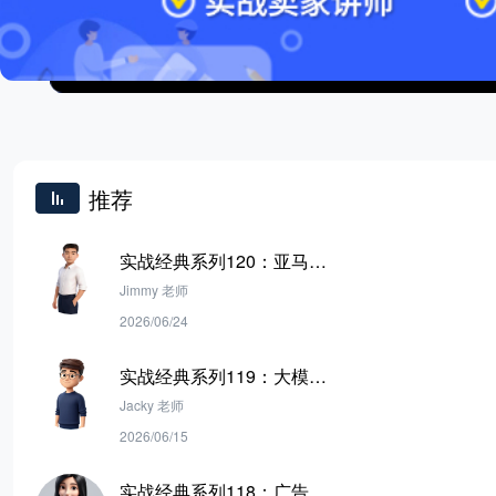
推荐
实战经典系列120：亚马逊
广告底层逻辑与 SP 广告打
Jimmy 老师
法
2026/06/24
实战经典系列119：大模型
做不好亚马逊运营？ 多工具
Jacky 老师
Agent的落地破局之路
2026/06/15
实战经典系列118：广告位