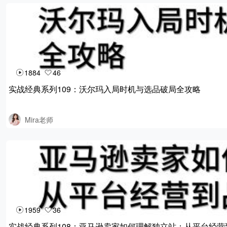
1884
46
实战经典系列109：沃尔玛入局时机与选品破局全攻略
Mira老师
1959
36
实战经典系列108：亚马逊卖家如何理解独立站：从平台经营