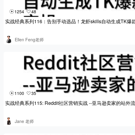
1254
48
实战经典系列116：告别手动选品！龙虾skills自动生成TK
Ellen Feng老师
1100
35
实战经典系列115: Reddit社区营销实战 --亚⻢逊卖家的站
Jane 老师