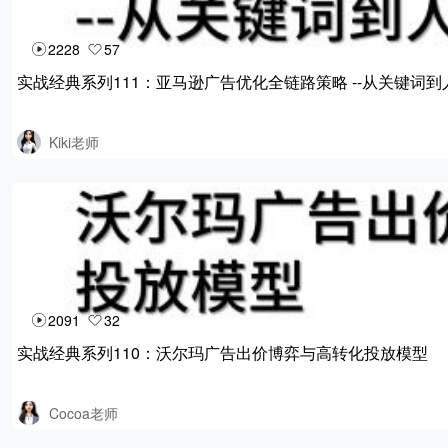
2228
57
实战经典系列111：亚马逊广告优化全链路策略 --从关键词
Kiki老师
2091
32
实战经典系列110：沃尔玛广告出价博弈与高转化投放模型
Cocoa老师