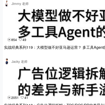
Jimmy 老师
854
49
实战经典系列119：大模型做不好亚马逊运营？ 多工具Agen
Jacky 老师
2051
41