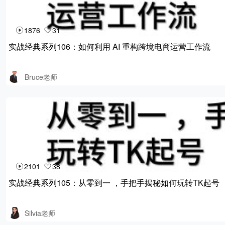
1876
31
实战经典系列106：如何利用 AI 重构跨境电商运营工作流
Bruce老师
2101
38
实战经典系列105：从零到一 ，手把手揭秘如何玩转TK起号
Silvia老师