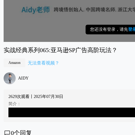
您还没有登录，请先
登
实战经典系列065:亚马逊SP广告高阶玩法？
无法查看视频？
Amazon
AIDY
2629次观看丨2025年07月30日
简介：
0
个回复