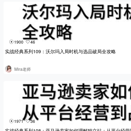
1900
46
实战经典系列109：沃尔玛入局时机与选品破局全攻略
Mira老师
1971
36
实战经典系列108：亚马逊卖家如何理解独立站：从平台经营