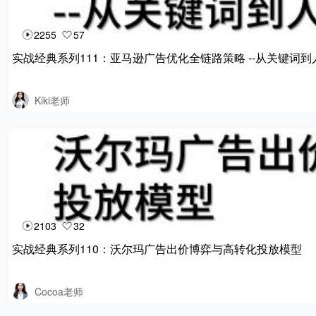
2255
57
实战经典系列111：亚马逊广告优化全链路策略 --从关键词
Kiki老师
2103
32
实战经典系列110：沃尔玛广告出价博弈与高转化投放模型
Cocoa老师