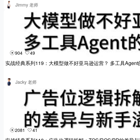
Jimmy 老师
904
49
实战经典系列119：大模型做不好亚马逊运营？ 多工具Agen
Jacky 老师
2081
41