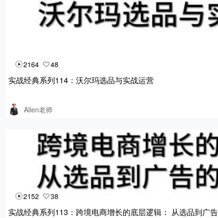
2164
48
实战经典系列114：沃尔玛选品与实战运营
Allen老师
2152
38
实战经典系列113：跨境电商增长的底层逻辑： 从选品到广