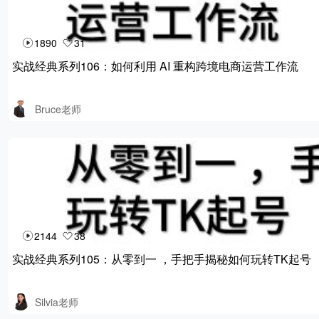
1890
31
实战经典系列106：如何利用 AI 重构跨境电商运营工作流
Bruce老师
2144
38
实战经典系列105：从零到一 ，手把手揭秘如何玩转TK起号
Silvia老师