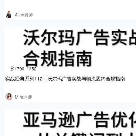
Allen老师
1790
52
实战经典系列112：沃尔玛广告实战与物流履约合规指南
Mira老师