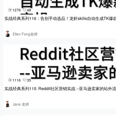
1276
48
实战经典系列116：告别手动选品！龙虾skills自动生成TK
Ellen Feng老师
1116
35
实战经典系列115: Reddit社区营销实战 --亚⻢逊卖家的站
Jane 老师