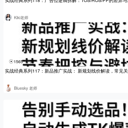
实战经典系列118：广告位逻辑拆解：TOS/ROS/PP的差异
Kiki老师
1565
53
实战经典系列117：新品推广实战： 新规划线价解读，常见
Bluesky 老师