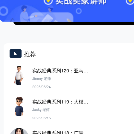
推荐
实战经典系列120：亚马逊
广告底层逻辑与 SP 广告打
Jimmy 老师
法
2026/06/24
实战经典系列119：大模型
做不好亚马逊运营？ 多工具
Jacky 老师
Agent的落地破局之路
2026/06/15
实战经典系列118：广告位