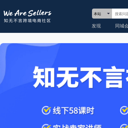
发现
同城