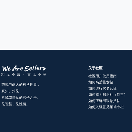
关于社区
社区用户使用指南
如何高质量发帖
跨境电商人的科学世界，
如何进行实名认证
真知、灼见，
如何成为知识社（答主）
喜悦或快意的君子之争。
如何正确围观悬赏帖
见智慧，见性情。
如何入驻意见领袖专栏